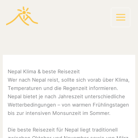
Zum
Inhalt
springen
Nepal Klima & beste Reisezeit
Wer nach Nepal reist, sollte sich vorab über Klima,
Temperaturen und die Regenzeit informieren.
Nepal bietet je nach Jahreszeit unterschiedliche
Wetterbedingungen – von warmen Frühlingstagen
bis zur intensiven Monsunzeit im Sommer.
Die beste Reisezeit für Nepal liegt traditionell
zwischen Oktober und November sowie von März