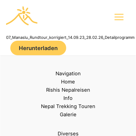
Zum
Inhalt
springen
07_Manaslu_Rundtour_korrigiert_14.09.23_28.02.26_Detailprogramm
Herunterladen
Navigation
Home
Rishis Nepalreisen
Info
Nepal Trekking Touren
Galerie
Diverses